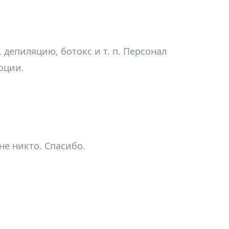
 депиляцию, ботокс и т. п. Персонал
оции.
не никто. Спасибо.