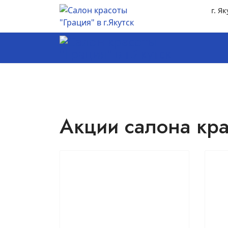
г. Як
Акции салона крас