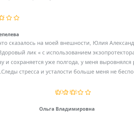
епелева
что сказалось на моей внешности, Юлия Александр
доровый лик « с использованием экзопротектора
зу и сохраняется уже полгода, у меня выровнялся 
.Следы стресса и усталости больше меня не беспо
Ольга Владимировна