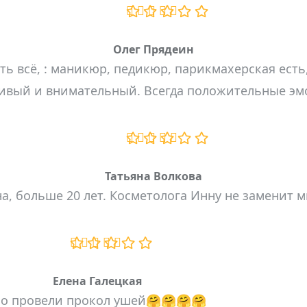
Олег Прядеин
 всё, : маникюр, педикюр, парикмахерская есть,
ивый и внимательный. Всегда положительные эм
Татьяна Волкова
а, больше 20 лет. Косметолога Инну не заменит м
Елена Галецкая
нно провели прокол ушей🤗🤗🤗🤗